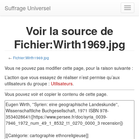
Suffrage Universel
Toggl
navig
Voir la source de
Fichier:Wirth1969.jpg
←
Fichier:Wirth1969.jpg
Vous ne pouvez pas modifier cette page, pour la raison suivante :
L’action que vous essayez de réaliser n’est permise qu’aux
utilisateurs du groupe :
Utilisateurs
.
Vous pouvez voir et copier le contenu de cette page.