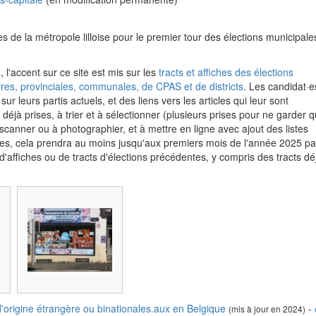
s de la métropole lilloise pour le premier tour des élections municipale
 l'accent sur ce site est mis sur les
tracts et affiches des élections
es, provinciales, communales, de CPAS et de districts
. Les candidat·e
leurs partis actuels, et des liens vers les articles qui leur sont
jà prises, à trier et à sélectionner (plusieurs prises pour ne garder 
 scanner ou à photographier, et à mettre en ligne avec ajout des listes
tes, cela prendra au moins jusqu'aux premiers mois de l'année 2025 p
affiches ou de tracts d'élections précédentes, y compris des tracts dé
s d'origine étrangère ou binationales.aux en Belgique
-
(mis à jour en 2024)