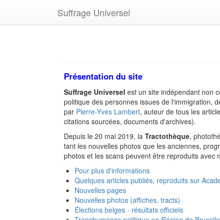
Suffrage Universel
Présentation du site
Suffrage Universel
est un site indépendant non c
politique des personnes issues de l'immigration, de
par
Pierre-Yves Lambert
, auteur de tous les articl
citations sourcées, documents d'archives).
Depuis le 20 mai 2019, la
Tractothèque
, photothè
tant les nouvelles photos que les anciennes, prog
photos et les scans peuvent être reproduits avec 
Pour plus d'informations
Quelques articles publiés, reproduits sur Aca
Nouvelles pages
Nouvelles photos (affiches, tracts)
Élections belges - résultats officiels
Transhumance politique en Région de Bruxelle