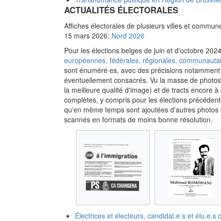
ACTUALITÉS ÉLECTORALES
Affiches électorales de plusieurs villes et commune
15 mars 2026:
Nord 2026
Pour les élections belges de juin et d'octobre 2024,
européennes, fédérales, régionales, communautair
sont énuméré·es, avec des précisions notamment sur 
éventuellement consacrés. Vu la masse de photos dé
la meilleure qualité d'image) et de tracts encore à
complètes, y compris pour les élections précéden
qu'en même temps sont ajoutées d'autres photos d'
scannés en formats de moins bonne résolution.
Électrices et électeurs, candidat.e.s et élu.e.