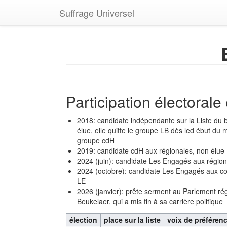
Suffrage Universel
Participation électoral
2018: candidate indépendante sur la Liste du
élue, elle quitte le groupe LB dès led ébut du
groupe cdH
2019: candidate cdH aux régionales, non élue
2024 (juin): candidate Les Engagés aux région
2024 (octobre): candidate Les Engagés aux c
LE
2026 (janvier): prête serment au Parlement r
Beukelaer, qui a mis fin à sa carrière politique
élection
place sur la liste
voix de préféren