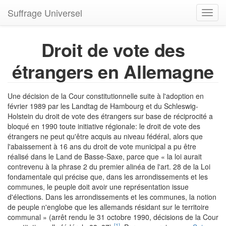
Suffrage Universel
Toggl
navig
Droit de vote des
étrangers en Allemagne
Une décision de la Cour constitutionnelle suite à l'adoption en
février 1989 par les Landtag de Hambourg et du Schleswig-
Holstein du droit de vote des étrangers sur base de réciprocité a
bloqué en 1990 toute initiative régionale: le droit de vote des
étrangers ne peut qu'être acquis au niveau fédéral, alors que
l'abaissement à 16 ans du droit de vote municipal a pu être
réalisé dans le Land de Basse-Saxe, parce que « la loi aurait
contrevenu à la phrase 2 du premier alinéa de l'art. 28 de la Loi
fondamentale qui précise que, dans les arrondissements et les
communes, le peuple doit avoir une représentation issue
d'élections. Dans les arrondissements et les communes, la notion
de peuple n'englobe que les allemands résidant sur le territoire
communal » (arrêt rendu le 31 octobre 1990, décisions de la Cour
[1]