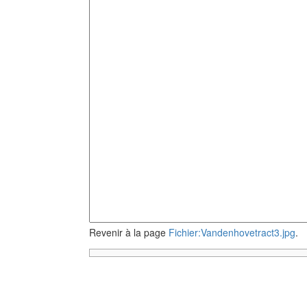
Revenir à la page
Fichier:Vandenhovetract3.jpg
.