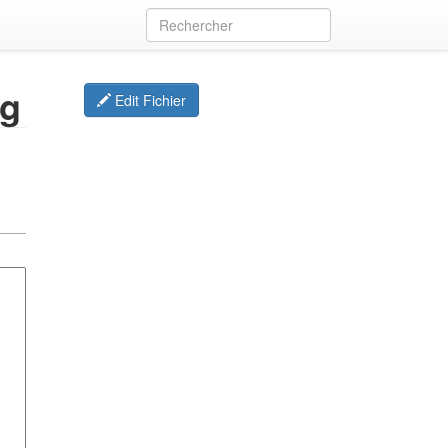
pg
Edit Fichier