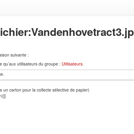
Fichier:Vandenhovetract3.j
aison suivante :
e qu’aux utilisateurs du groupe :
Utilisateurs
.
ge.