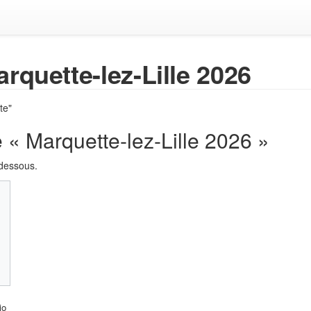
rquette-lez-Lille 2026
te"
 « Marquette-lez-Lille 2026 »
-dessous.
io