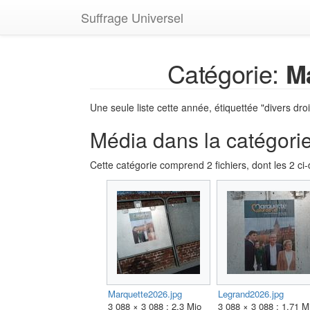
Suffrage Universel
Catégorie:
Ma
Une seule liste cette année, étiquettée "divers droi
Média dans la catégorie
Cette catégorie comprend 2 fichiers, dont les 2 ci
Marquette2026.jpg
Legrand2026.jpg
3 088 × 3 088 ; 2,3 Mio
3 088 × 3 088 ; 1,71 M