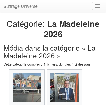
Suffrage Universel
Toggl
navig
Catégorie:
La Madeleine
2026
Média dans la catégorie « La
Madeleine 2026 »
Cette catégorie comprend 4 fichiers, dont les 4 ci-dessous.